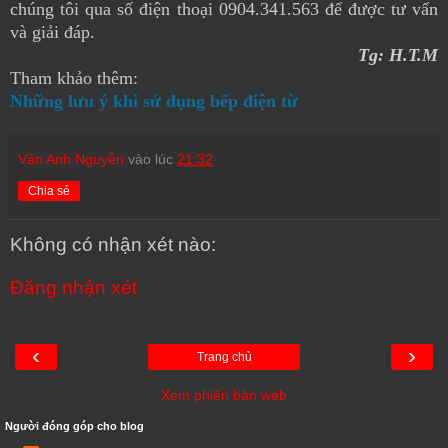
chúng tôi qua số điện thoại 0904.341.563 để được tư vấn
và giải đáp.
Tg: H.T.M
Tham khảo thêm:
Những lưu ý khi sử dụng bếp điện từ
Vân Anh Nguyễn
vào lúc
21:32
Chia sẻ
Không có nhận xét nào:
Đăng nhận xét
‹
›
Trang chủ
Xem phiên bản web
Người đóng góp cho blog