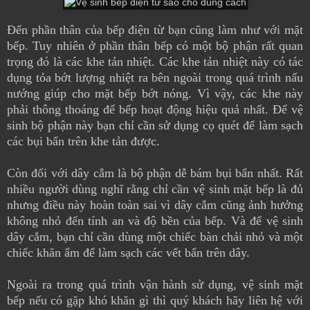
Đến phần thân của bếp điện từ bạn cũng làm như với mặt
bếp. Tuy nhiên ở phần thân bếp có một bộ phận rất quan
trọng đó là các khe tản nhiệt. Các khe tản nhiệt này có tác
dụng tỏa bớt lượng nhiệt ra bên ngoài trong quá trình nấu
nướng giúp cho mặt bếp bớt nóng. Vì vậy, các khe này
phải thông thoáng để bếp hoạt động hiệu quả nhất. Để vệ
sinh bộ phận này bạn chỉ cần sử dụng cọ quét để làm sạch
các bụi bẩn trên khe tản được.
Còn đối với dây cắm là bộ phận dễ bám bụi bẩn nhất. Rất
nhiều người dùng nghĩ rằng chỉ cần vệ sinh mặt bếp là đủ
nhưng điều này hoàn toàn sai vì dây cắm cũng ảnh hưởng
không nhỏ đến tính an và độ bền của bếp. Và để vệ sinh
dây cắm, bạn chỉ cần dùng một chiếc bàn chải nhỏ và một
chiếc khăn ẩm để làm sạch các vết bẩn trên dây.
Ngoài ra trong quá trình vận hành sử dụng, vệ sinh mặt
bếp nếu có gặp khó khăn gì thì quý khách hãy liên hệ với