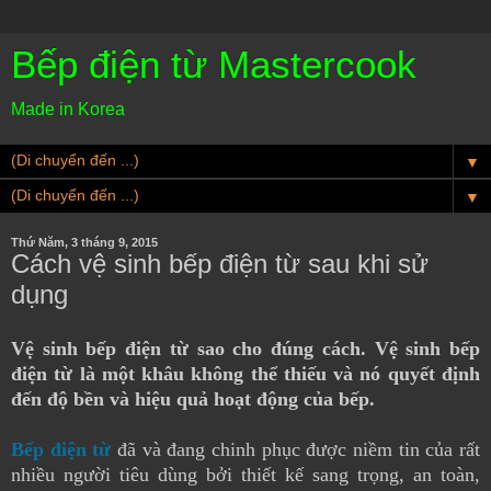
Bếp điện từ Mastercook
Made in Korea
▼
▼
Thứ Năm, 3 tháng 9, 2015
Cách vệ sinh bếp điện từ sau khi sử
dụng
Vệ sinh bếp điện từ sao cho đúng cách. Vệ sinh bếp
điện từ là một khâu không thể thiếu và nó quyết định
đến độ bền và hiệu quả hoạt động của bếp.
Bếp điện từ
đã và đang chinh phục được niềm tin của rất
nhiều người tiêu dùng bởi thiết kế sang trọng, an toàn,