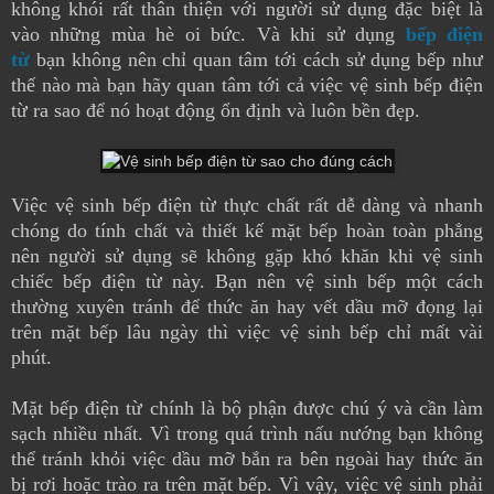
không khói rất thân thiện với người sử dụng đặc biệt là
vào những mùa hè oi bức. Và khi sử dụng
bếp điện
từ
bạn không nên chỉ quan tâm tới cách sử dụng bếp như
thế nào mà bạn hãy quan tâm tới cả việc vệ sinh bếp điện
từ ra sao để nó hoạt động ổn định và luôn bền đẹp.
Việc vệ sinh bếp điện từ thực chất rất dễ dàng và nhanh
chóng do tính chất và thiết kế mặt bếp hoàn toàn phẳng
nên người sử dụng sẽ không gặp khó khăn khi vệ sinh
chiếc bếp điện từ này. Bạn nên vệ sinh bếp một cách
thường xuyên tránh để thức ăn hay vết dầu mỡ đọng lại
trên mặt bếp lâu ngày thì việc vệ sinh bếp chỉ mất vài
phút.
Mặt bếp điện từ chính là bộ phận được chú ý và cần làm
sạch nhiều nhất. Vì trong quá trình nấu nướng bạn không
thể tránh khỏi việc dầu mỡ bắn ra bên ngoài hay thức ăn
bị rơi hoặc trào ra trên mặt bếp. Vì vậy, việc vệ sinh phải