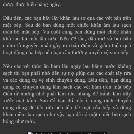
được thực hiện hàng ngày.
Đầu tiên, các bạn hãy lấy khăn lau sơ qua các vết bẩn trên
mặt bếp. Sau đó bạn dùng một chiếc khăn ẩm lau sạch
toàn bộ mặt bếp. Và cuối cùng bạn dùng một chiếc khăn
khô lau lại một lần nữa. Nếu để lâu, dầu mỡ và bụi bẩn
chính là nguyên nhân gây ra chập điện và giảm hiệu quả
hoạt động của bếp nên bạn cần thường xuyên vệ sinh bếp.
Nếu các vết thức ăn bám lâu ngày lau bằng nước không
sạch thì bạn phải nhờ đến sự trợ giúp của các chất tẩy rửa
và các dụng cụ vệ sinh chuyên dụng. Đầu tiên, bạn dùng
dụng cụ chuyên dụng làm sạch các vết bám trên mặt bếp
điện từ nhưng nhớ phải làm nhẹ nhàng để tránh làm trầy
xước mặt kính. Sau đó bạn đổ một ít dung dịch chuyên
dụng dùng để tẩy rửa bếp lên bề mặt của bếp và dùng
khăn mềm lau sạch như vậy bạn đã có một chiếc bếp sạch
bóng như mới.