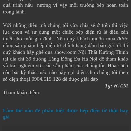
quá trình nấu nướng vì vậy môi trường bếp hoàn toàn
trong lành.
Với những điều mà chúng tôi vừa chia sẻ ở trên thì việc
lựa chọn và sử dụng một chiếc bếp điện từ là điều cần
thiết cho mỗi gia đình. Nếu quý khách muốn mua được
dòng sản phẩm bếp điện từ chính hãng đảm bảo giá tốt thì
quý khách hãy ghé qua showroom Nội Thất Kường Thịnh
tại địa chỉ 39 đường Láng Đống Đa Hà Nội để tham khảo
và trải nghiệm với các sản phẩm của chúng tôi. Hoặc nếu
còn bất kỳ thắc mắc nào hãy gọi điện cho chúng tôi theo
số điện thoại 0904.619.128 để được giải đáp
Tg: H.T.M
Tham khảo thêm:
Làm thế nào để phân biệt được bếp điện từ thật hay
giả