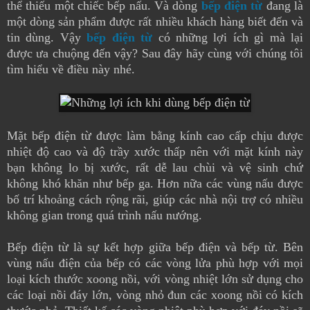
thể thiếu một chiếc bếp nấu. Và dòng
bếp điện từ
đang là
một dòng sản phẩm được rất nhiều khách hàng biết đến và
tin dùng. Vậy
bếp điện từ
có những lợi ích gì mà lại
được ưa chuộng đến vậy? Sau đây hãy cùng với chúng tôi
tìm hiểu về điều này nhé.
Mặt bếp điện từ được làm bằng kính cao cấp chịu được
nhiệt độ cao và độ trầy xước thấp nên với mặt kính này
bạn không lo bị xước, rất dễ lau chùi và vệ sinh chứ
không khó khăn như bếp ga. Hơn nữa các vùng nấu được
bố trí khoảng cách rộng rãi, giúp các nhà nội trợ có nhiều
không gian trong quá trình nấu nướng.
Bếp điện từ là sự kết hợp giữa bếp điện và bếp từ. Bên
vùng nấu điện của bếp có các vòng lửa phù hợp với mọi
loại kích thước xoong nồi, với vòng nhiệt lớn sử dụng cho
các loại nồi đáy lớn, vòng nhỏ đun các xoong nồi có kích