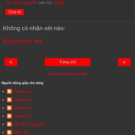
Vân Anh Nguyễn
vào lúc
21:52
Chia sẻ
Không có nhận xét nào:
Đăng nhận xét
‹
›
Trang chủ
Xem phiên bản web
Người đóng góp cho blog
Unknown
Unknown
Unknown
Unknown
Vân Anh Nguyễn
Viết Lộc